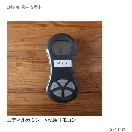
1件の結果を表示中
エディルカミン MYA用リモコン
¥
51,000